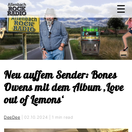
M
☰
Allenbach
Rock
Radio
Neu auffem Sender: Bones
Owens mit dem Album ‚Love
out of Lemons‘
DeeDee
|
02.10.2024
|
1 min read