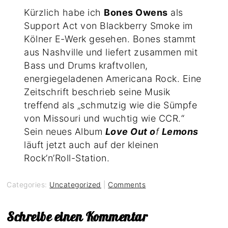
Kürzlich habe ich
Bones Owens
als
Support Act von Blackberry Smoke im
Kölner E-Werk gesehen. Bones stammt
aus Nashville und liefert zusammen mit
Bass und Drums kraftvollen,
energiegeladenen Americana Rock. Eine
Zeitschrift beschrieb seine Musik
treffend als „schmutzig wie die Sümpfe
von Missouri und wuchtig wie CCR.“
Sein neues Album
Love Out o
f
Lemons
läuft jetzt auch auf der kleinen
Rock’n’Roll-Station.
Categories:
Uncategorized
|
Comments
Schreibe einen Kommentar